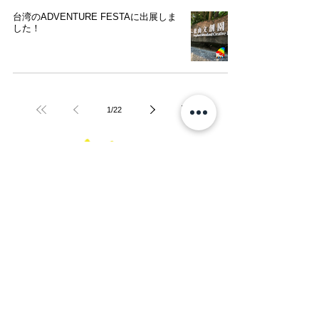
台湾のADVENTURE FESTAに出展しま
した！
1
/
22