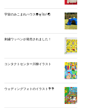
宇宙のみこまれハウス👽🛸🚀☄️🌏
刺繍ワッペンが発売されました！
コンタクトセンター川柳イラスト
ウェディングフォトのイラスト💐💐