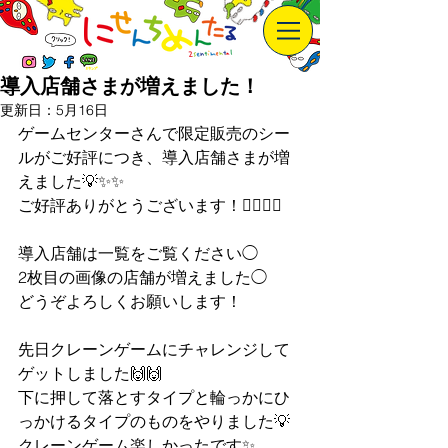
導入店舗さまが増えました！
更新日：
5月16日
ゲームセンターさんで限定販売のシー
ルがご好評につき、導入店舗さまが増
えました💡✨✨
ご好評ありがとうございます！🙇‍♀️🙇‍♀️
導入店舗は一覧をご覧ください◯
2枚目の画像の店舗が増えました◯
どうぞよろしくお願いします！
先日クレーンゲームにチャレンジして
ゲットしました🙌🙌
下に押して落とすタイプと輪っかにひ
っかけるタイプのものをやりました💡
クレーンゲーム楽しかったです✨