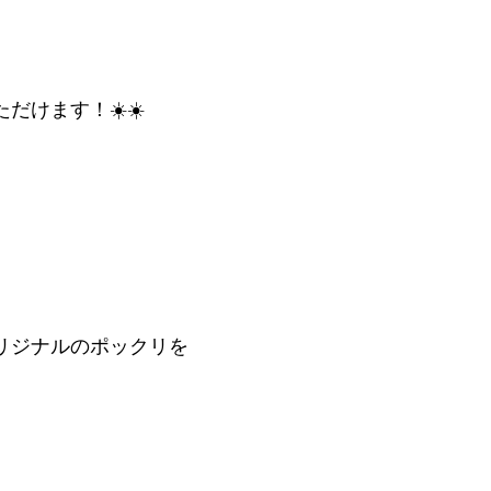
けます！☀️☀️
リジナルのポックリを