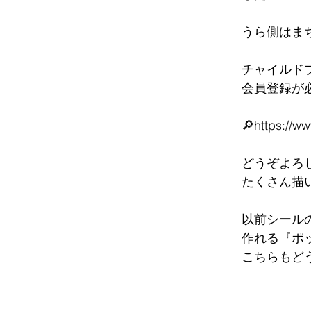
うら側はまち
チャイルド
会員登録が必
🔎https://ww
どうぞよろ
たくさん描い
以前シール
作れる『ポ
こちらもどうぞ