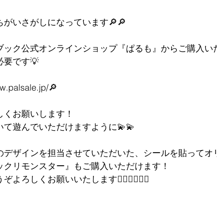
がいさがしになっています🔎🔎
ブック公式オンラインショップ『ぱるも』からご購入いただ
要です💡
w.palsale.jp/🔎
しくお願いします！
て遊んでいただけますように💫💫
のデザインを担当させていただいた、シールを貼ってオ
ックリモンスター』もご購入いただけます！
よろしくお願いいたします🙇‍♀️🙇‍♀️✨✨