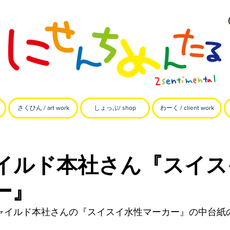
さくひん / art work
しょっぷ/ shop
わーく / client work
イルド本社さん『スイス
ー』
ャイルド本社さんの『スイスイ水性マーカー』の中台紙