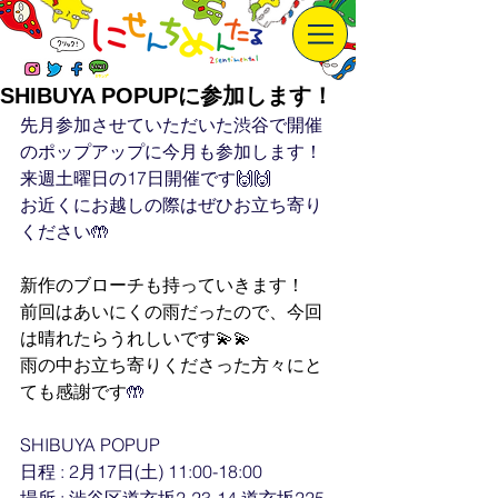
SHIBUYA POPUPに参加します！
先月参加させていただいた渋谷で開催
のポップアップに今月も参加します！ 
来週土曜日の17日開催です🙌🙌 
お近くにお越しの際はぜひお立ち寄り
ください🤲 
新作のブローチも持っていきます！
前回はあいにくの雨だったので、今回
は晴れたらうれしいです💫💫
雨の中お立ち寄りくださった方々にと
ても感謝です
🤲
SHIBUYA POPUP 
日程 : 2月17日(土) 11:00-18:00 