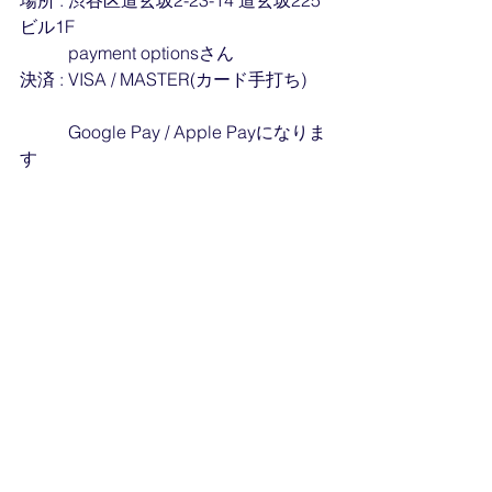
場所 : 渋谷区道玄坂2-23-14 道玄坂225
ビル1F 　　 
　　   payment optionsさん 
決済 : VISA / MASTER(カード手打ち) 
　　   Google Pay / Apple Payになりま
す