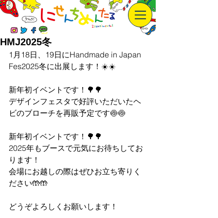
HMJ2025冬
1月18日、19日にHandmade in Japan 
Fes2025冬に出展します！☀️☀️
新年初イベントです！🌳🌳
デザインフェスタで好評いただいたヘ
ビのブローチを再販予定です🍥🍥
新年初イベントです！🌳🌳
2025年もブースで元気にお待ちしてお
ります！
会場にお越しの際はぜひお立ち寄りく
ださい🤲🤲
どうぞよろしくお願いします！