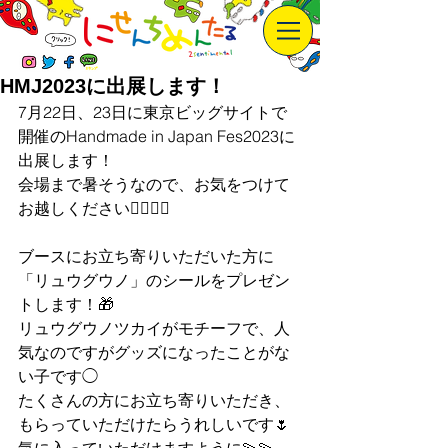
HMJ2023に出展します！
7月22日、23日に東京ビッグサイトで
開催のHandmade in Japan Fes2023に
出展します！
会場まで暑そうなので、お気をつけて
お越しください🙇‍♀️🙇‍♀️
ブースにお立ち寄りいただいた方に
「リュウグウノ」のシールをプレゼン
トします！🎁
リュウグウノツカイがモチーフで、人
気なのですがグッズになったことがな
い子です◯
たくさんの方にお立ち寄りいただき、
もらっていただけたらうれしいです🌷