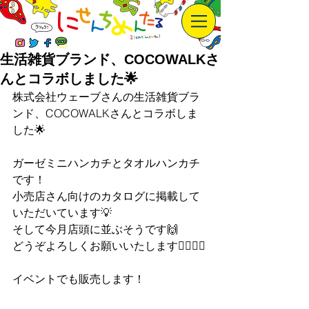
生活雑貨ブランド、COCOWALKさ
んとコラボしました🌟
株式会社ウェーブさんの生活雑貨ブラ
ンド、COCOWALKさんとコラボしま
した🌟
ガーゼミニハンカチとタオルハンカチ
です！
小売店さん向けのカタログに掲載して
いただいています💡
そして今月店頭に並ぶそうです🙌
どうぞよろしくお願いいたします🙇‍♀️🙇‍♀️
イベントでも販売します！