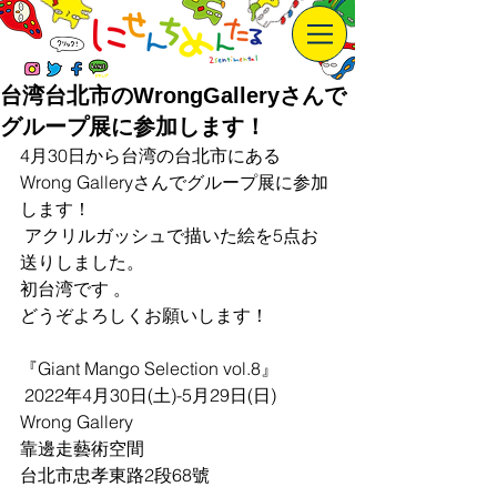
台湾台北市のWrongGalleryさんで
グループ展に参加します！
4月30日から台湾の台北市にある
Wrong Galleryさんでグループ展に参加
します！ 
 アクリルガッシュで描いた絵を5点お
送りしました。
初台湾です 。
どうぞよろしくお願いします！  
『Giant Mango Selection vol.8』
 2022年4月30日(土)-5月29日(日) 
Wrong Gallery
靠邊走藝術空間
台北市忠孝東路2段68號