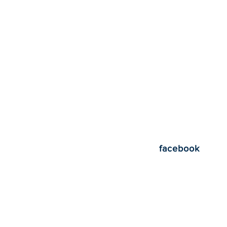
facebook
アニマルマーケッ
とうございました