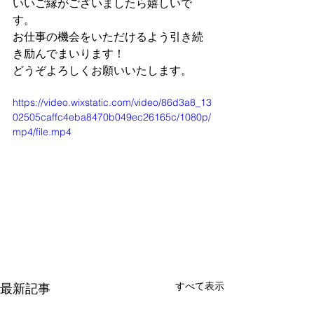
いいご縁がございましたら嬉しいで
す。
お仕事の機会をいただけるよう引き続
き励んでまいります！
どうぞよろしくお願いいたします。
https://video.wixstatic.com/video/86d3a8_13
02505caffc4eba8470b049ec26165c/1080p/
mp4/file.mp4
すべて表示
最新記事