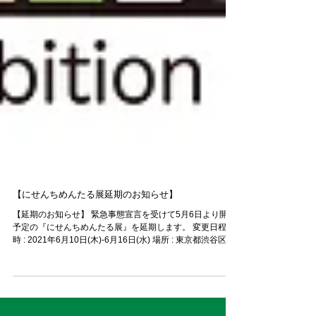
【にせんちめんたる展延期のお知らせ】
【延期のお知らせ】 緊急事態宣言を受けて5月6日より開催
予定の『にせんちめんたる展』を延期します。 変更日程 日
時 : 2021年6月10日(木)-6月16日(水) 場所 : 東京都渋谷区
Oak Cube ご迷惑をおかけし、申し訳ございません。