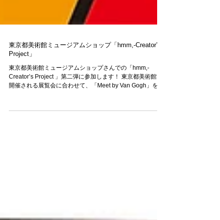
東京都美術館ミュージアムショップ「hmm,-Creator’s
Project」
東京都美術館ミュージアムショップさんでの「hmm,-
Creator’s Project 」第二弾に参加します！ 東京都美術館で
開催される展覧会に合わせて、「Meet by Van Gogh」をテ
ーマにイラストやデザインがグッズになります！...