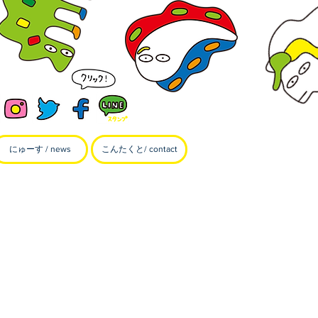
にゅーす / news
こんたくと/ contact