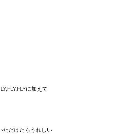
FLY,FLYに加えて
いただけたらうれしい