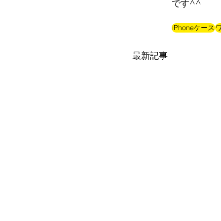
です^^
iPhoneケース
最新記事