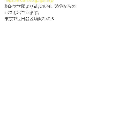
https://mount.co.jp/gallery/
駒沢大学駅より徒歩10分、渋谷からの
バスも出ています。
東京都世田谷区駒沢2-40-6