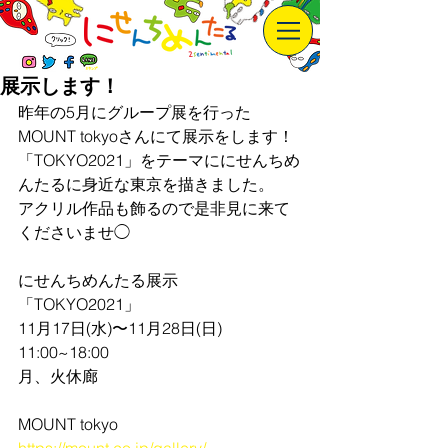
展示します！
昨年の5月にグループ展を行った
MOUNT tokyoさんにて展示をします！
「TOKYO2021」をテーマににせんちめ
んたるに身近な東京を描きました。
アクリル作品も飾るので是非見に来て
くださいませ◯
にせんちめんたる展示
「TOKYO2021」
11月17日(水)〜11月28日(日)
11:00~18:00
月、火休廊
MOUNT tokyo