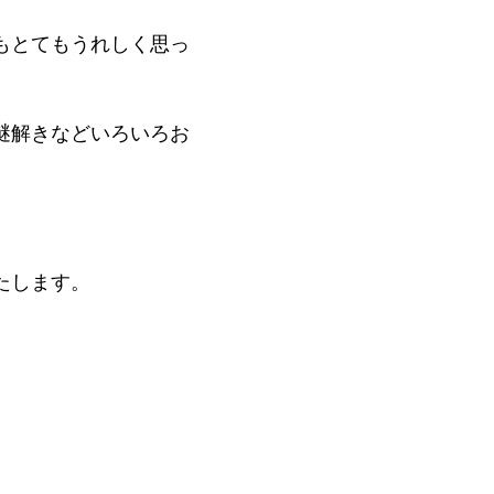
もとてもうれしく思っ
謎解きなどいろいろお
たします。