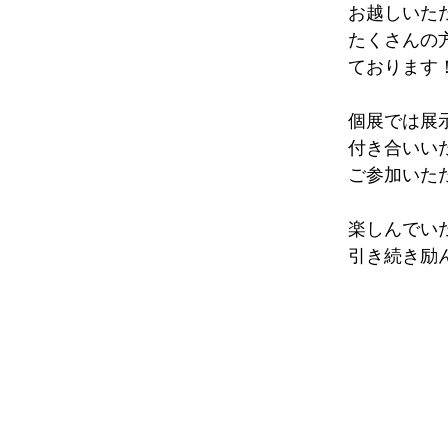
お越しいた
たくさんの
ております！
個展では展
付き合いい
ご参加いた
楽しんでい
引き続き励